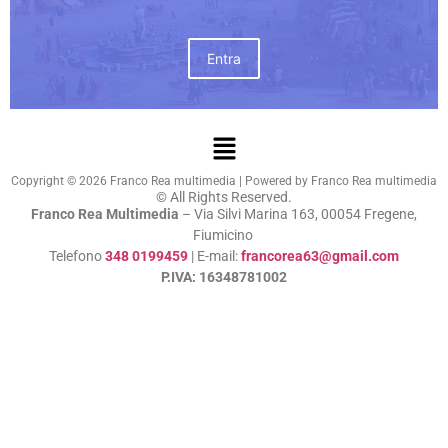
Entra
Copyright © 2026 Franco Rea multimedia | Powered by Franco Rea multimedia
© All Rights Reserved.
Franco Rea Multimedia
– Via Silvi Marina 163, 00054 Fregene,
Fiumicino
Telefono
348 0199459
| E-mail:
francorea63@gmail.com
P.IVA: 16348781002