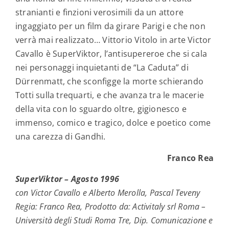
stranianti e finzioni verosimili da un attore
ingaggiato per un film da girare Parigi e che non
verrà mai realizzato… Vittorio Vitolo in arte Victor
Cavallo è SuperViktor, l’antisupereroe che si cala
nei personaggi inquietanti de “La Caduta” di
Dürrenmatt, che sconfigge la morte schierando
Totti sulla trequarti, e che avanza tra le macerie
della vita con lo sguardo oltre, gigionesco e
immenso, comico e tragico, dolce e poetico come
una carezza di Gandhi.
Franco Rea
SuperViktor – Agosto 1996
con Victor Cavallo e Alberto Merolla, Pascal Teveny
Regia: Franco Rea, Prodotto da: Activitaly srl Roma –
Università degli Studi Roma Tre, Dip. Comunicazione e