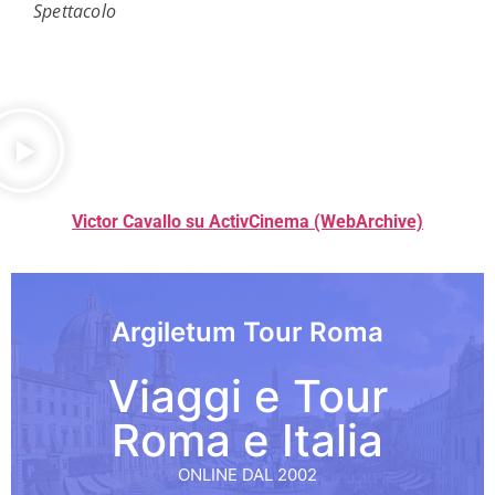
Spettacolo
Victor Cavallo su ActivCinema (WebArchive)
Argiletum Tour Roma
Viaggi e Tour
Roma e Italia
ONLINE DAL 2002