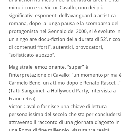
minuti con e su Victor Cavallo, uno dei più
significativi esponenti dell’avanguardia artistica
romana, dopo la lunga pausa e la scomparsa del
protagonista nel Gennaio del 2000, si è evoluto in
un singolare docu-fiction della durata di 52’, ricco
di contenuti “forti”, autentici, provocatori,
“sofisticato e zozzo”.
Magistrale, emozionante, “super” è
l’interpretazione di Cavallo: “un momento prima è
Carmelo Bene, un attimo dopo è Renato Rascel…”
(Tatti Sanguineti a Hollywood Party, intervista a
Franco Rea).
Victor Cavallo fornisce una chiave di lettura
personalissima del secolo che sta per concludersi
attraverso il racconto di una giornata d’agosto in
una Roma di fine millennio, vissuta tra realtà