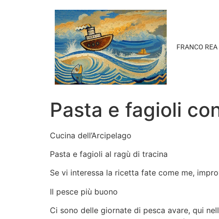
FRANCO REA
Pasta e fagioli co
Cucina dell’Arcipelago
Pasta e fagioli al ragù di tracina
Se vi interessa la ricetta fate come me, impr
Il pesce più buono
Ci sono delle giornate di pesca avare, qui ne