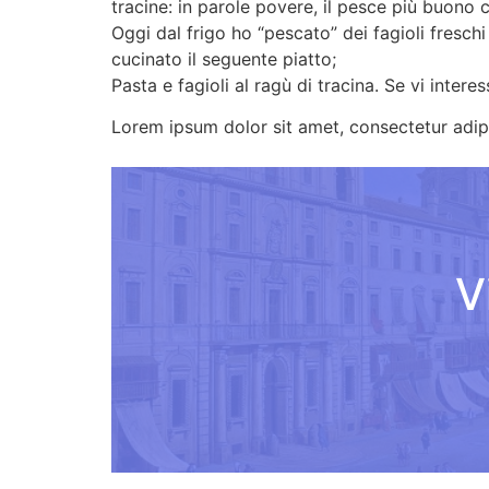
tracine: in parole povere, il pesce più buono c
Oggi dal frigo ho “pescato” dei fagioli fres
cucinato il seguente piatto;
Pasta e fagioli al ragù di tracina. Se vi inter
Lorem ipsum dolor sit amet, consectetur adipisc
V