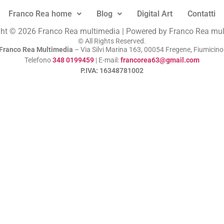
Franco Rea home
Blog
Digital Art
Contatti
ht © 2026 Franco Rea multimedia | Powered by Franco Rea mu
© All Rights Reserved.
Franco Rea Multimedia
– Via Silvi Marina 163, 00054 Fregene, Fiumicin
Telefono
348 0199459
| E-mail:
francorea63@gmail.com
P.IVA: 16348781002