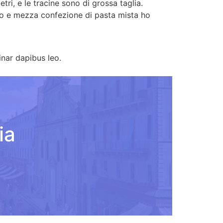
tri, e le tracine sono di grossa taglia.
ino e mezza confezione di pasta mista ho
inar dapibus leo.
ia