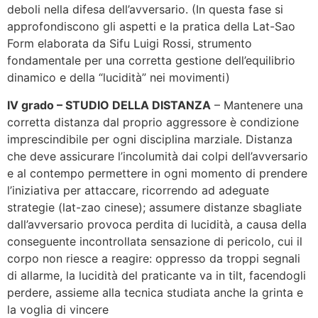
deboli nella difesa dell’avversario. (In questa fase si
approfondiscono gli aspetti e la pratica della Lat-Sao
Form elaborata da Sifu Luigi Rossi, strumento
fondamentale per una corretta gestione dell’equilibrio
dinamico e della “lucidità” nei movimenti)
IV grado – STUDIO DELLA DISTANZA
– Mantenere una
corretta distanza dal proprio aggressore è condizione
imprescindibile per ogni disciplina marziale. Distanza
che deve assicurare l’incolumità dai colpi dell’avversario
e al contempo permettere in ogni momento di prendere
l’iniziativa per attaccare, ricorrendo ad adeguate
strategie (lat-zao cinese); assumere distanze sbagliate
dall’avversario provoca perdita di lucidità, a causa della
conseguente incontrollata sensazione di pericolo, cui il
corpo non riesce a reagire: oppresso da troppi segnali
di allarme, la lucidità del praticante va in tilt, facendogli
perdere, assieme alla tecnica studiata anche la grinta e
la voglia di vincere