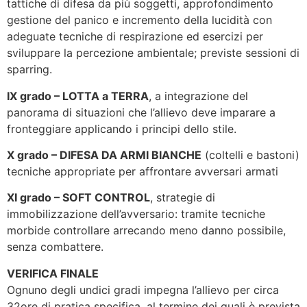
tattiche di difesa da più soggetti, approfondimento
gestione del panico e incremento della lucidità con
adeguate tecniche di respirazione ed esercizi per
sviluppare la percezione ambientale; previste sessioni di
sparring.
IX grado – LOTTA a TERRA
, a integrazione del
panorama di situazioni che l’allievo deve imparare a
fronteggiare applicando i principi dello stile.
X grado – DIFESA DA ARMI BIANCHE
(coltelli e bastoni)
tecniche appropriate per affrontare avversari armati
XI grado – SOFT CONTROL
, strategie di
immobilizzazione dell’avversario: tramite tecniche
morbide controllare arrecando meno danno possibile,
senza combattere.
VERIFICA FINALE
Ognuno degli undici gradi impegna l’allievo per circa
32ore di pratica specifica, al termine dei quali è prevista