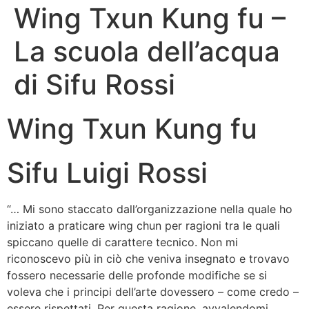
Wing Txun Kung fu –
La scuola dell’acqua
di Sifu Rossi
Wing Txun Kung fu
Sifu Luigi Rossi
“… Mi sono staccato dall’organizzazione nella quale ho
iniziato a praticare wing chun per ragioni tra le quali
spiccano quelle di carattere tecnico. Non mi
riconoscevo più in ciò che veniva insegnato e trovavo
fossero necessarie delle profonde modifiche se si
voleva che i principi dell’arte dovessero – come credo –
essere rispettati. Per questa ragione, avvalendomi