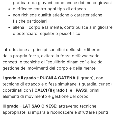
praticato da giovani come anche dai meno giovani
è efficace contro ogni tipo di attacco
non richiede qualità atletiche o caratteristiche
fisiche particolari
allena il corpo e la mente, contribuisce a migliorare
e potenziare l’equilibrio psicofisico
Percorso formativo
Introduzione ai principi specifici dello stile: liberarsi
della propria forza, evitare la forza dell’avversario,
concetti e tecniche di “equilibrio dinamico” e lucida
gestione dei movimenti del corpo e della mente
I grado e II grado – PUGNI A CATENA
(I grado), con
tecniche di attacco e difesa simultanei ( guardia, cuneo)
coordinati con i
CALCI (II grado )
, e i
PASSI
, primi
elementi di movimento e gestione del corpo.
III grado – LAT SAO CINESE
; attraverso tecniche
appropriate, si impara a riconoscere e sfruttare i punti