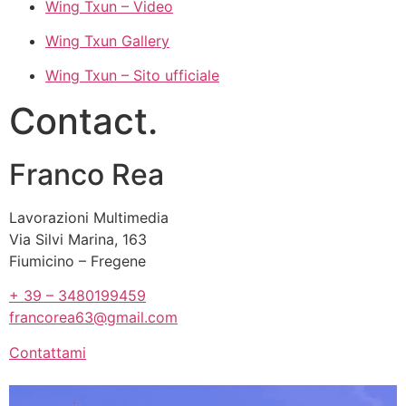
Wing Txun – Video
Wing Txun Gallery
Wing Txun – Sito ufficiale
Contact
.
Franco Rea
Lavorazioni Multimedia
Via Silvi Marina, 163
Fiumicino – Fregene
+ 39 – 3480199459
francorea63@gmail.com
Contattami