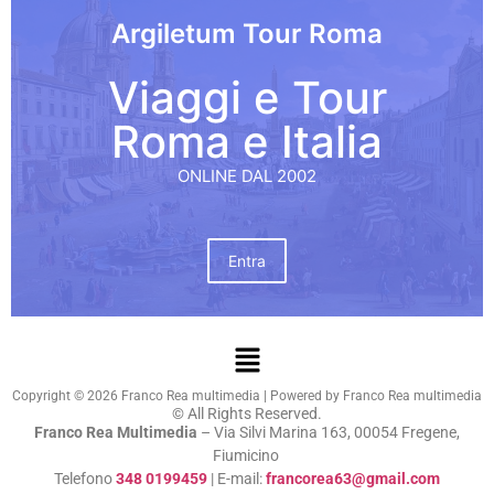
Argiletum Tour Roma
Viaggi e Tour
Roma e Italia
ONLINE DAL 2002
Entra
Copyright © 2026 Franco Rea multimedia | Powered by Franco Rea multimedia
© All Rights Reserved.
Franco Rea Multimedia
– Via Silvi Marina 163, 00054 Fregene,
Fiumicino
Telefono
348 0199459
| E-mail:
francorea63@gmail.com