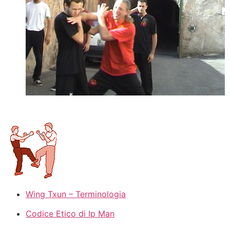
Wing Txun – Terminologia
Codice Etico di Ip Man