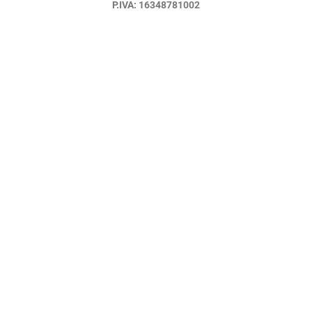
P.IVA: 16348781002