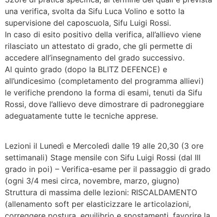
una verifica, svolta da Sifu Luca Volino e sotto la
supervisione del caposcuola, Sifu Luigi Rossi.
In caso di esito positivo della verifica, all’allievo viene
rilasciato un attestato di grado, che gli permette di
accedere all’insegnamento del grado successivo.
Al quinto grado (dopo la BLITZ DEFENCE) e
all’undicesimo (completamento del programma allievi)
le verifiche prendono la forma di esami, tenuti da Sifu
Rossi, dove l’allievo deve dimostrare di padroneggiare
adeguatamente tutte le tecniche apprese.
Organizzazione del Corso:
Lezioni il Lunedì e Mercoledì dalle 19 alle 20,30 (3 ore
settimanali) Stage mensile con Sifu Luigi Rossi (dal III
grado in poi) – Verifica-esame per il passaggio di grado
(ogni 3/4 mesi circa, novembre, marzo, giugno)
Struttura di massima delle lezioni: RISCALDAMENTO
(allenamento soft per elasticizzare le articolazioni,
correggere postura, equilibrio e spostamenti, favorire la